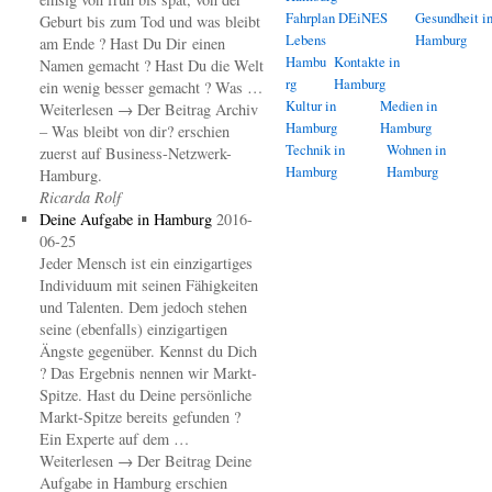
Fahrplan DEiNES
Gesundheit i
Geburt bis zum Tod und was bleibt
Lebens
Hamburg
am Ende ? Hast Du Dir einen
Hambu
Kontakte in
Namen gemacht ? Hast Du die Welt
rg
Hamburg
ein wenig besser gemacht ? Was …
Kultur in
Medien in
Weiterlesen → Der Beitrag Archiv
Hamburg
Hamburg
– Was bleibt von dir? erschien
Technik in
Wohnen in
zuerst auf Business-Netzwerk-
Hamburg
Hamburg
Hamburg.
Ricarda Rolf
Deine Aufgabe in Hamburg
2016-
06-25
Jeder Mensch ist ein einzigartiges
Individuum mit seinen Fähigkeiten
und Talenten. Dem jedoch stehen
seine (ebenfalls) einzigartigen
Ängste gegenüber. Kennst du Dich
? Das Ergebnis nennen wir Markt-
Spitze. Hast du Deine persönliche
Markt-Spitze bereits gefunden ?
Ein Experte auf dem …
Weiterlesen → Der Beitrag Deine
Aufgabe in Hamburg erschien