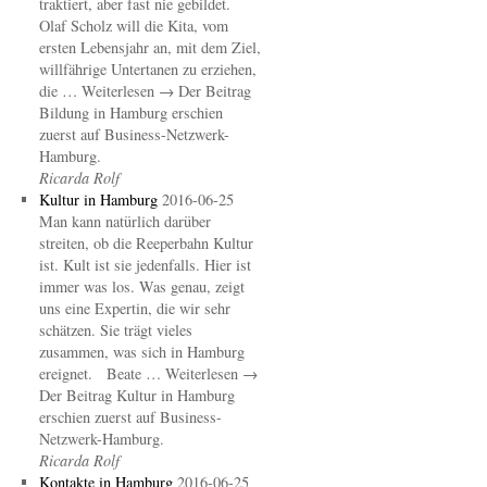
traktiert, aber fast nie gebildet.
Olaf Scholz will die Kita, vom
ersten Lebensjahr an, mit dem Ziel,
willfährige Untertanen zu erziehen,
die … Weiterlesen → Der Beitrag
Bildung in Hamburg erschien
zuerst auf Business-Netzwerk-
Hamburg.
Ricarda Rolf
Kultur in Hamburg
2016-06-25
Man kann natürlich darüber
streiten, ob die Reeperbahn Kultur
ist. Kult ist sie jedenfalls. Hier ist
immer was los. Was genau, zeigt
uns eine Expertin, die wir sehr
schätzen. Sie trägt vieles
zusammen, was sich in Hamburg
ereignet. Beate … Weiterlesen →
Der Beitrag Kultur in Hamburg
erschien zuerst auf Business-
Netzwerk-Hamburg.
Ricarda Rolf
Kontakte in Hamburg
2016-06-25