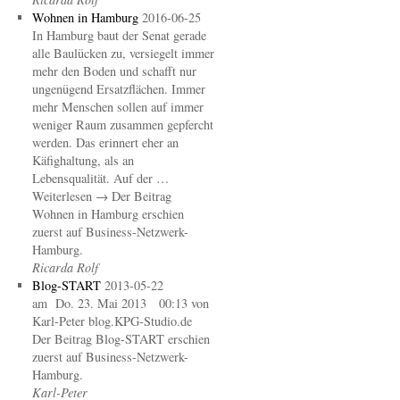
Wohnen in Hamburg
2016-06-25
In Hamburg baut der Senat gerade
alle Baulücken zu, versiegelt immer
mehr den Boden und schafft nur
ungenügend Ersatzflächen. Immer
mehr Menschen sollen auf immer
weniger Raum zusammen gepfercht
werden. Das erinnert eher an
Käfighaltung, als an
Lebensqualität. Auf der …
Weiterlesen → Der Beitrag
Wohnen in Hamburg erschien
zuerst auf Business-Netzwerk-
Hamburg.
Ricarda Rolf
Blog-START
2013-05-22
am Do. 23. Mai 2013 00:13 von
Karl-Peter blog.KPG-Studio.de
Der Beitrag Blog-START erschien
zuerst auf Business-Netzwerk-
Hamburg.
Karl-Peter