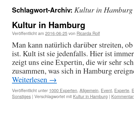
Kultur in Hamburg
Schlagwort-Archiv:
Kultur in Hamburg
Veröffentlicht am
2016-06-25
von
Ricarda Rolf
Man kann natürlich darüber streiten, o
ist. Kult ist sie jedenfalls. Hier ist imm
zeigt uns eine Expertin, die wir sehr sch
zusammen, was sich in Hamburg ereig
Weiterlesen
→
Veröffentlicht unter
1000 Experten
,
Allgemein
,
Event
,
Experte
,
E
Sonstiges
|
Verschlagwortet mit
Kultur in Hamburg
|
Kommentar 