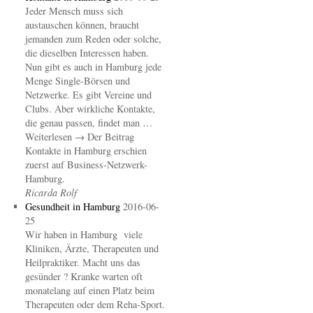
Jeder Mensch muss sich
austauschen können, braucht
jemanden zum Reden oder solche,
die dieselben Interessen haben.
Nun gibt es auch in Hamburg jede
Menge Single-Börsen und
Netzwerke. Es gibt Vereine und
Clubs. Aber wirkliche Kontakte,
die genau passen, findet man …
Weiterlesen → Der Beitrag
Kontakte in Hamburg erschien
zuerst auf Business-Netzwerk-
Hamburg.
Ricarda Rolf
Gesundheit in Hamburg
2016-06-
25
Wir haben in Hamburg viele
Kliniken, Ärzte, Therapeuten und
Heilpraktiker. Macht uns das
gesünder ? Kranke warten oft
monatelang auf einen Platz beim
Therapeuten oder dem Reha-Sport.