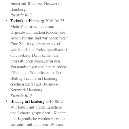
zuerst auf Business-Netzwerk-
Hamburg.
Ricarda Rolf
Technik in Hamburg
2016-06-25
Mein Vater träumte davon:
„Irgendwann machen Roboter die
Arbeit für uns und wir haben frei.“
Eine Zeit lang schien es so, als
würde sich die Freizeitgesellschaft
durchsetzen. Dann kamen die
unersättlichen Manager in den
Vorstandsetagen und hatten andere
Pläne. – … Weiterlesen → Der
Beitrag Technik in Hamburg
erschien zuerst auf Business-
Netzwerk-Hamburg.
Ricarda Rolf
Bildung in Hamburg
2016-06-25
Wir haben mit vielen Erziehern
und Lehrern gesprochen : Kinder
und Jugendliche werden verwaltet,
verwahrt, mit unnützem Wissen