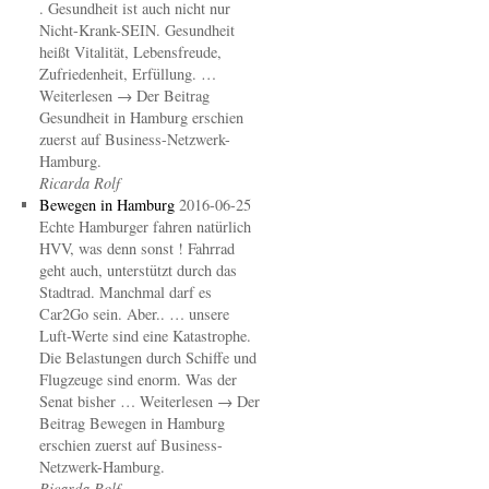
. Gesundheit ist auch nicht nur
Nicht-Krank-SEIN. Gesundheit
heißt Vitalität, Lebensfreude,
Zufriedenheit, Erfüllung. …
Weiterlesen → Der Beitrag
Gesundheit in Hamburg erschien
zuerst auf Business-Netzwerk-
Hamburg.
Ricarda Rolf
Bewegen in Hamburg
2016-06-25
Echte Hamburger fahren natürlich
HVV, was denn sonst ! Fahrrad
geht auch, unterstützt durch das
Stadtrad. Manchmal darf es
Car2Go sein. Aber.. … unsere
Luft-Werte sind eine Katastrophe.
Die Belastungen durch Schiffe und
Flugzeuge sind enorm. Was der
Senat bisher … Weiterlesen → Der
Beitrag Bewegen in Hamburg
erschien zuerst auf Business-
Netzwerk-Hamburg.
Ricarda Rolf