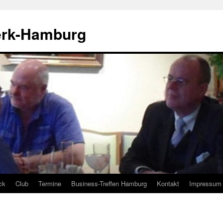
erk-Hamburg
ck
Club
Termine
Business-Treffen Hamburg
Kontakt
Impressum