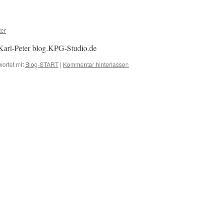
ter
arl-Peter blog.KPG-Studio.de
ortet mit
Blog-START
|
Kommentar hinterlassen