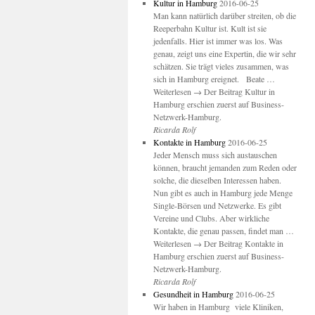
Kultur in Hamburg
2016-06-25
Man kann natürlich darüber streiten, ob die
Reeperbahn Kultur ist. Kult ist sie
jedenfalls. Hier ist immer was los. Was
genau, zeigt uns eine Expertin, die wir sehr
schätzen. Sie trägt vieles zusammen, was
sich in Hamburg ereignet. Beate …
Weiterlesen → Der Beitrag Kultur in
Hamburg erschien zuerst auf Business-
Netzwerk-Hamburg.
Ricarda Rolf
Kontakte in Hamburg
2016-06-25
Jeder Mensch muss sich austauschen
können, braucht jemanden zum Reden oder
solche, die dieselben Interessen haben.
Nun gibt es auch in Hamburg jede Menge
Single-Börsen und Netzwerke. Es gibt
Vereine und Clubs. Aber wirkliche
Kontakte, die genau passen, findet man …
Weiterlesen → Der Beitrag Kontakte in
Hamburg erschien zuerst auf Business-
Netzwerk-Hamburg.
Ricarda Rolf
Gesundheit in Hamburg
2016-06-25
Wir haben in Hamburg viele Kliniken,