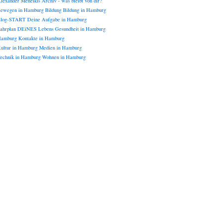
lexander Meneikis
Archiv - was bleibt von dir?
ewegen in Hamburg
Bildung
Bildung in Hamburg
log-START
Deine Aufgabe in Hamburg
ahrplan DEiNES Lebens
Gesundheit in Hamburg
amburg
Kontakte in Hamburg
ultur in Hamburg
Medien in Hamburg
echnik in Hamburg
Wohnen in Hamburg