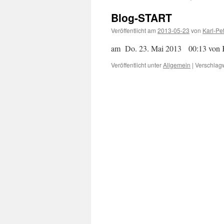
Blog-START
Veröffentlicht am
2013-05-23
von
Karl-Pe
am Do. 23. Mai 2013 00:13 von K
Veröffentlicht unter
Allgemein
|
Verschlagw