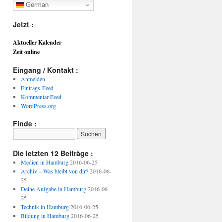
German
Jetzt :
Aktueller Kalender
Zeit online
Eingang / Kontakt :
Anmelden
Eintrags-Feed
Kommentar-Feed
WordPress.org
Finde :
Die letzten 12 Beiträge :
Medien in Hamburg
2016-06-25
Archiv – Was bleibt von dir?
2016-06-
25
Deine Aufgabe in Hamburg
2016-06-
25
Technik in Hamburg
2016-06-25
Bildung in Hamburg
2016-06-25