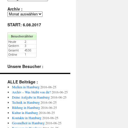
über
Kategorie
Archiv :
:
Archiv
:
START: 6.08.2017
Unsere Besucher :
ALLE Beiträge :
Medien in Hamburg
2016-06-25
Archiv – Was bleibt von dir?
2016-06-25
Deine Aufgabe in Hamburg
2016-06-25
Technik in Hamburg
2016-06-25
Bildung in Hamburg
2016-06-25
Kultur in Hamburg
2016-06-25
Kontakte in Hamburg
2016-06-25
Gesundheit in Hamburg
2016-06-25