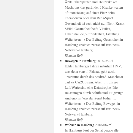
Ärzte, Therapeuten und Heilpraktiker.
Macht uns das gesünder ? Kranke warten
oft monatelang auf einen Platz beim
Therapeuten oder dem Reha-Sport. .
Gesundheit ist auch nicht nur Nicht-Krank-
SEIN. Gesundheit heißt Vitalität,
Lebensfreude, Zufriedenheit, Erfüllung. …
Weiterlesen → Der Beitrag Gesundheit in
Hamburg erschien zuerst auf Business-
Netzwerk-Hamburg.
Ricarda Rolf
Bewegen in Hamburg
2016-06-25
Echte Hamburger fahren natürlich HVV,
was denn sonst ! Fahrrad geht auch,
unterstützt durch das Stadtrad. Manchmal
darf es Car2Go sein. Aber.. … unsere
Luft-Werte sind eine Katastrophe. Die
Belastungen durch Schiffe und Flugzeuge
sind enorm. Was der Senat bisher …
Weiterlesen → Der Beitrag Bewegen in
Hamburg erschien zuerst auf Business-
Netzwerk-Hamburg.
Ricarda Rolf
Wohnen in Hamburg
2016-06-25
In Hamburg baut der Senat gerade alle