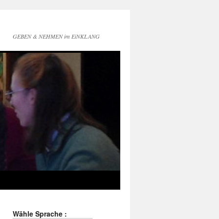
GEBEN & NEHMEN im EiNKLANG
Wähle Sprache :